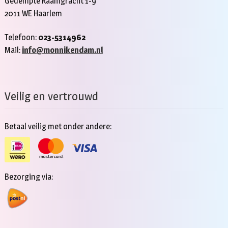
Gedempte Raamgracht 1-9
2011 WE Haarlem
Telefoon:
023-5314962
Mail:
info@monnikendam.nl
Veilig en vertrouwd
Betaal veilig met onder andere:
Bezorging via: