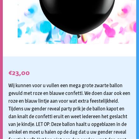
€
23,00
Wij kunnen voor u vullen een mega grote zwarte ballon
gevuld met roze en blauwe confetti. We doen daar ook een
roze en blauw lintje aan voor wat extra feestelijkheid.
Tijdens uw gender reveal party prik je de ballon kapot en
dan knalt de confetti eruit en weet iedereen het geslacht
van je kindje. LET OP: Deze ballon haalt u opgeblazen in de
winkel en moet u halen op de dag dat u uw gender reveal