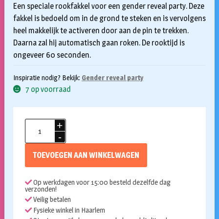
Een speciale rookfakkel voor een gender reveal party. Deze
fakkel is bedoeld om in de grond te steken en is vervolgens
heel makkelijk te activeren door aan de pin te trekken.
Daarna zal hij automatisch gaan roken. De rooktijd is
ongeveer 60 seconden.
Inspiratie nodig? Bekijk:
Gender reveal party
7 op voorraad
Gender
reveal
rookbom
TOEVOEGEN AAN WINKELWAGEN
roze
aantal
Op werkdagen voor 15:00 besteld dezelfde dag
verzonden!
Veilig betalen
Fysieke winkel in Haarlem