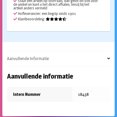
Staat een artikel op voorraad, dan geldt dit ook voor
de winkel en kunt u het direct afhalen, tenzij bij het
artikel anders vermeld
Hofleverancier: een begrip sinds 1901
Klantbeoordeling:
Aanvullende informatie
Aanvullende informatie
Intern Nummer
18438