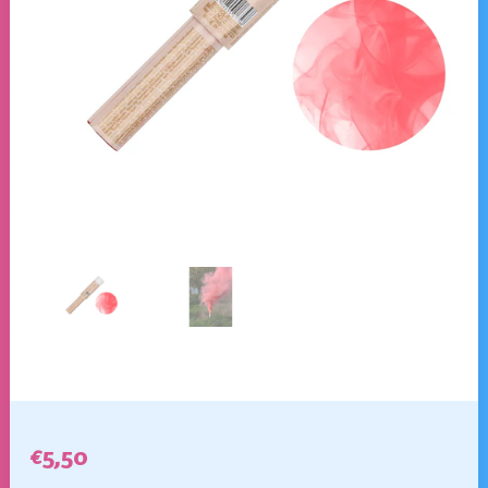
€
5,50