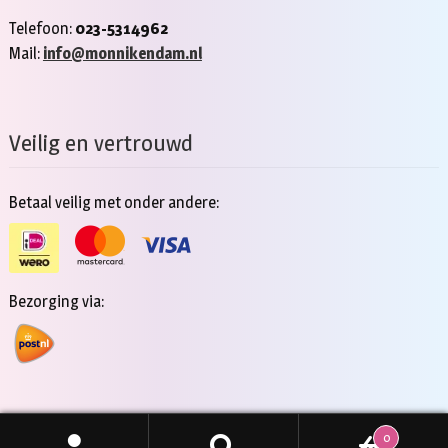
Telefoon:
023-5314962
Mail:
info@monnikendam.nl
Veilig en vertrouwd
Betaal veilig met onder andere:
Bezorging via:
0