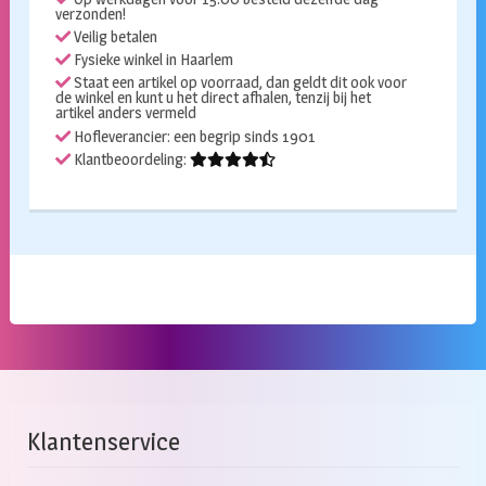
verzonden!
Veilig betalen
Fysieke winkel in Haarlem
Staat een artikel op voorraad, dan geldt dit ook voor
de winkel en kunt u het direct afhalen, tenzij bij het
artikel anders vermeld
Hofleverancier: een begrip sinds 1901
Klantbeoordeling:
Klantenservice