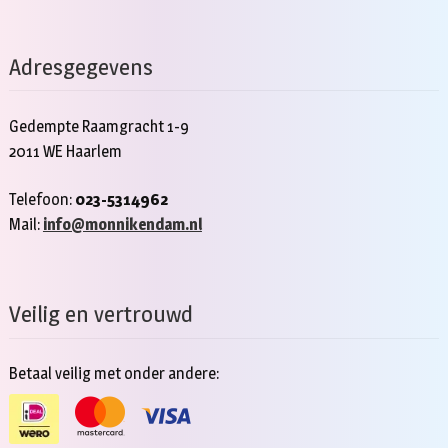
Adresgegevens
Gedempte Raamgracht 1-9
2011 WE Haarlem
Telefoon:
023-5314962
Mail:
info@monnikendam.nl
Veilig en vertrouwd
Betaal veilig met onder andere: