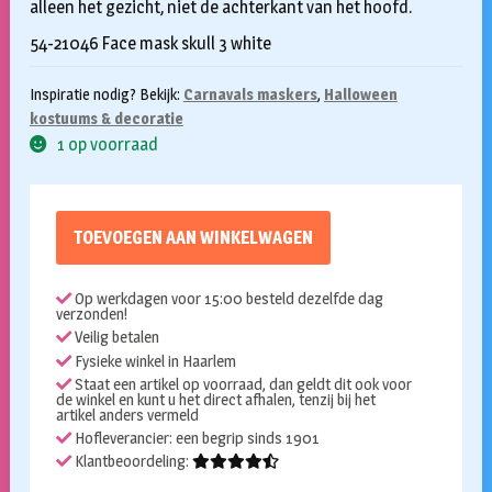
alleen het gezicht, niet de achterkant van het hoofd.
54-21046 Face mask skull 3 white
Inspiratie nodig? Bekijk:
Carnavals maskers
,
Halloween
kostuums & decoratie
1 op voorraad
TOEVOEGEN AAN WINKELWAGEN
Op werkdagen voor 15:00 besteld dezelfde dag
verzonden!
Veilig betalen
Fysieke winkel in Haarlem
Staat een artikel op voorraad, dan geldt dit ook voor
de winkel en kunt u het direct afhalen, tenzij bij het
artikel anders vermeld
Hofleverancier: een begrip sinds 1901
Klantbeoordeling: