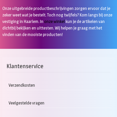
Onze uitgebreide productbeschrijvingen zorgen ervoor dat je
zeker weet wat je bestelt. Toch nog twijfels? Kom langs bij onze
vestiging in Haarlem. In
onze winkel
kun je de artikelen van
dichtbij bekijken en uittesten. Wij helpen je graag met het
vinden van de mooiste producten!
Klantenservice
Verzendkosten
Veelgestelde vragen