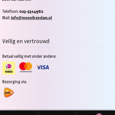
Telefoon:
023-5314962
Mail:
info@monnikendam.nl
Veilig en vertrouwd
Betaal veilig met onder andere:
Bezorging via: