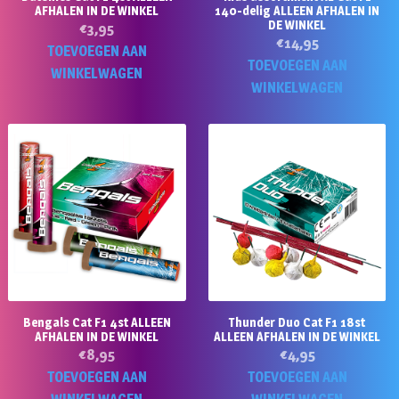
AFHALEN IN DE WINKEL
140-delig ALLEEN AFHALEN IN
DE WINKEL
€
3,95
€
14,95
TOEVOEGEN AAN
TOEVOEGEN AAN
WINKELWAGEN
WINKELWAGEN
Bengals Cat F1 4st ALLEEN
Thunder Duo Cat F1 18st
AFHALEN IN DE WINKEL
ALLEEN AFHALEN IN DE WINKEL
€
8,95
€
4,95
TOEVOEGEN AAN
TOEVOEGEN AAN