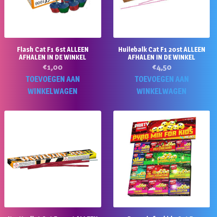
Flash Cat F1 6st ALLEEN
Huilebalk Cat F1 20st ALLEEN
AFHALEN IN DE WINKEL
AFHALEN IN DE WINKEL
€
1,00
€
4,50
TOEVOEGEN AAN
TOEVOEGEN AAN
WINKELWAGEN
WINKELWAGEN