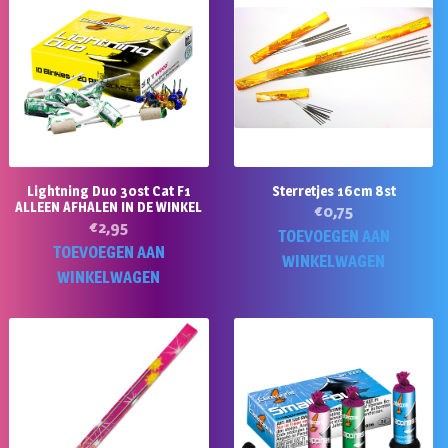
Lightning Duo 30st Cat F1
Sterretjes 16cm 8st
ALLEEN AFHALEN IN DE WINKEL
€
0,75
€
2,95
TOEVOEGEN AAN
TOEVOEGEN AAN
WINKELWAGEN
WINKELWAGEN