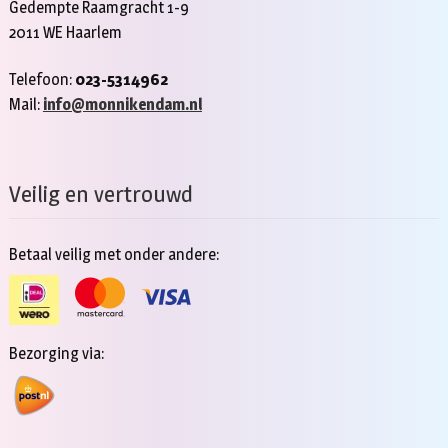
Gedempte Raamgracht 1-9
2011 WE Haarlem
Telefoon:
023-5314962
Mail:
info@monnikendam.nl
Veilig en vertrouwd
Betaal veilig met onder andere:
Bezorging via: