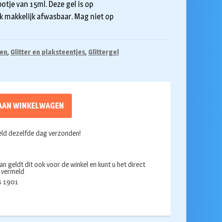
potje van 15ml. Deze gel is op
ok makkelijk afwasbaar. Mag niet op
oen
,
Glitter en plaksteentjes
,
Glittergel
AAN WINKELWAGEN
ld dezelfde dag verzonden!
an geldt dit ook voor de winkel en kunt u het direct
s vermeld
ds 1901