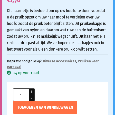
€
1,70
Dit haarnetje is bedoeld om op uw hoofd te doen voordat
u de pruik opzet om uw haar mooi te verdelen over uw
hoofd zodat de pruik beter blijft zitten. Dit pruikenkapje is
gemaakt van nylon en daarom wat ruw aan de buitenkant
zodat uw pruik niet makkelijk wegschuift. Dit haar netje is
rekbaar dus past altijd. We verkopen de haarkapjes ook in
het zwart voor als u een donkere pruik op wilt zetten.
Inspiratie nodig? Bekijk:
Diverse accessoires
,
Pruiken voor
carnaval
24 op voorraad
Haarnetje
beige
aantal
TOEVOEGEN AAN WINKELWAGEN