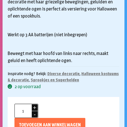
decoratie met haar griezelige bewegingen, geluiden en
oplichtende ogen is perfect als versiering voor Halloween
of een spookhuis.
Werkt op 3 AA batterijen (niet inbegrepen)
Beweegt met haar hoofd van links naar rechts, maakt
geluid en heeft oplichtende ogen.
Inspiratie nodig? Bekijk:
Diverse decoratie
,
Halloween kostuums
& decoratie
,
Sprookjes en Superhelden
2 op voorraad
Halloween
decoratie
Creepy
TOEVOEGEN AAN WINKELWAGEN