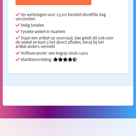
heks
153cm
Op werkdagen voor 15:00 besteld dezelfde dag
aantal
verzonden!
Veilig betalen
Fysieke winkel in Haarlem
Staat een artikel op voorraad, dan geldt dit ook voor
de winkel en kunt u het direct afhalen, tenzij bij het
artikel anders vermeld
Hofleverancier: een begrip sinds 1901
Klantbeoordeling: