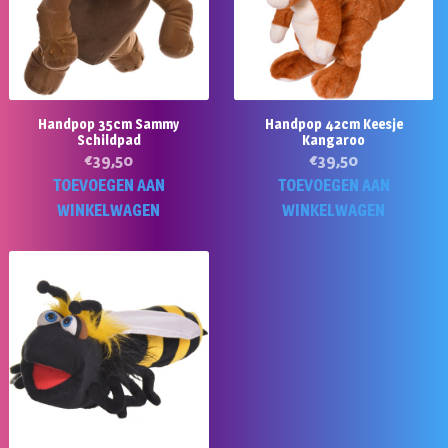
Handpop 35cm Sammy
Handpop 42cm Keesje
Schildpad
Kangaroo
€
39,50
€
39,50
TOEVOEGEN AAN
TOEVOEGEN AAN
WINKELWAGEN
WINKELWAGEN