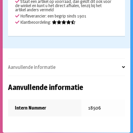
Staat een artikel op voorraad, dan geldt dit ook voor
de winkel en kunt u het direct afhalen, tenzij bij het
artikel anders vermeld
Hofleverancier: een begrip sinds 1901
Klantbeoordeling:
Aanvullende informatie
Aanvullende informatie
Intern Nummer
18506