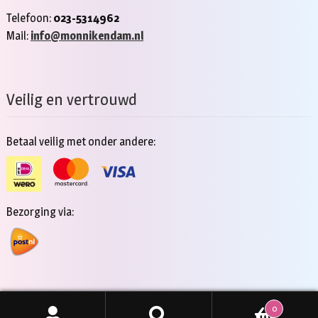
Telefoon:
023-5314962
Mail:
info@monnikendam.nl
Veilig en vertrouwd
Betaal veilig met onder andere:
Bezorging via:
0