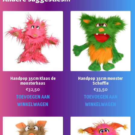
Handpop 35cm Klaas de
Handpop 35cm monster
monsterbaas
Schoffie
€
32,50
€
33,50
TOEVOEGEN AAN
TOEVOEGEN AAN
WINKELWAGEN
WINKELWAGEN