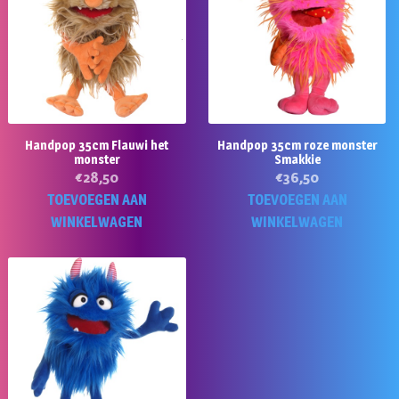
Handpop 35cm Flauwi het
Handpop 35cm roze monster
monster
Smakkie
€
28,50
€
36,50
TOEVOEGEN AAN
TOEVOEGEN AAN
WINKELWAGEN
WINKELWAGEN