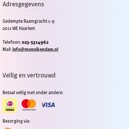
Adresgegevens
Gedempte Raamgracht 1-9
2011 WE Haarlem
Telefoon:
023-5314962
Mail:
info@monnikendam.nl
Veilig en vertrouwd
Betaal veilig met onder andere:
Bezorging via: