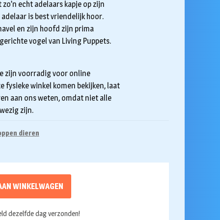
 zo’n echt adelaars kapje op zijn
adelaar is best vriendelijk hoor.
navel en zijn hoofd zijn prima
erichte vogel van Living Puppets.
e zijn voorradig voor online
ze fysieke winkel komen bekijken, laat
ren aan ons weten, omdat niet alle
wezig zijn.
ppen dieren
AAN WINKELWAGEN
ld dezelfde dag verzonden!