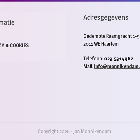
Adresgegevens
matie
Gedempte Raamgracht 1-9
2011 WE Haarlem
CY & COOKIES
Telefoon:
023-5314962
Mail:
info@monnikendam.
Copyright 2026 - Jan Monnikendam