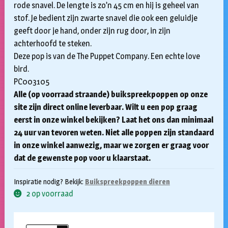
rode snavel. De lengte is zo’n 45 cm en hij is geheel van
stof. Je bedient zijn zwarte snavel die ook een geluidje
geeft door je hand, onder zijn rug door, in zijn
achterhoofd te steken.
Deze pop is van de The Puppet Company. Een echte love
bird.
PC003105
Alle (op voorraad straande) buikspreekpoppen op onze
site zijn direct online leverbaar. Wilt u een pop graag
eerst in onze winkel bekijken? Laat het ons dan minimaal
24 uur van tevoren weten. Niet alle poppen zijn standaard
in onze winkel aanwezig, maar we zorgen er graag voor
dat de gewenste pop voor u klaarstaat.
Inspiratie nodig? Bekijk:
Buikspreekpoppen dieren
2 op voorraad