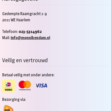
Gedempte Raamgracht 1-9
2011 WE Haarlem
Telefoon:
023-5314962
Mail:
info@monnikendam.nl
Veilig en vertrouwd
Betaal veilig met onder andere:
Bezorging via: