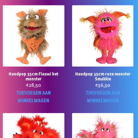
Handpop 35cm Flauwi het
Handpop 35cm roze monster
monster
Smakkie
€
28,50
€
36,50
TOEVOEGEN AAN
TOEVOEGEN AAN
WINKELWAGEN
WINKELWAGEN