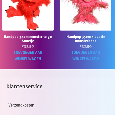
Handpop 34cm monster to go
Handpop 35cm Klaas de
Snoetje
monsterbaas
€
32,50
€
32,50
TOEVOEGEN AAN
TOEVOEGEN AAN
WINKELWAGEN
WINKELWAGEN
Klantenservice
Verzendkosten