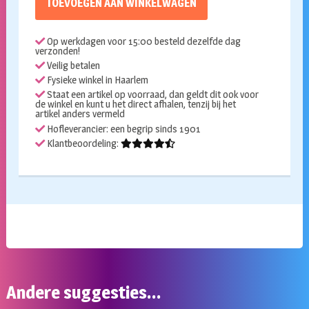
TOEVOEGEN AAN WINKELWAGEN
Vlekbuikje
rood
Op werkdagen voor 15:00 besteld dezelfde dag
aantal
verzonden!
Veilig betalen
Fysieke winkel in Haarlem
Staat een artikel op voorraad, dan geldt dit ook voor
de winkel en kunt u het direct afhalen, tenzij bij het
artikel anders vermeld
Hofleverancier: een begrip sinds 1901
Klantbeoordeling:
Andere suggesties…