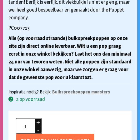
tanden! Eerlijk is eerlijk, dit vlekbuikje is niet erg eng, maar
wel heel goed bespeelbaar en gemaakt door the Puppet
company.
PC007713
Alle (op voorraad straande) buikspreekpoppen op onze
site zijn direct online leverbaar. Wilt u een pop graag
eerst in onze winkel bekijken? Laat het ons dan minimaal
24 uur van tevoren weten. Niet alle poppen zijn standaard
in onze winkel aanwezig, maar we zorgen er graag voor
dat de gewenste pop voor u klaarstaat.
Inspiratie nodig? Bekijk:
Buikspreekpoppen monsters
2 op voorraad
Handpop
55cm
Monster