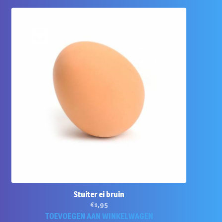
Stuiter ei bruin
€
1,95
TOEVOEGEN AAN WINKELWAGEN