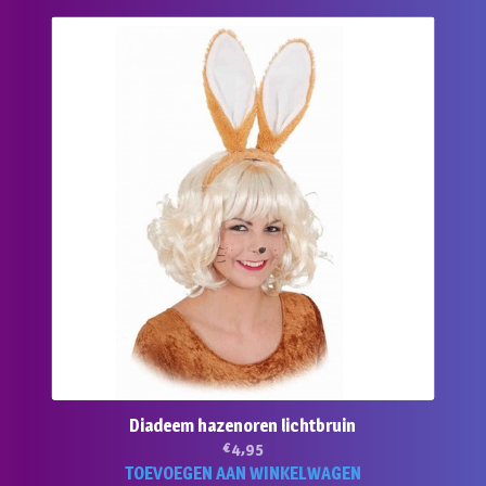
Diadeem hazenoren lichtbruin
€
4,95
TOEVOEGEN AAN WINKELWAGEN