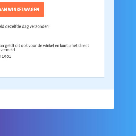
AAN WINKELWAGEN
ld dezelfde dag verzonden!
an geldt dit ook voor de winkel en kunt u het direct
s vermeld
ds 1901