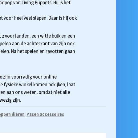
dpop van Living Puppets. Hij is het
 voor heel veel slapen. Daar is hij ook
t 2 voortanden, een witte buik en een
spelen aan de achterkant van zijn nek.
pelen. Na het spelen en ravotten gaan
e zijn voorradig voor online
ze fysieke winkel komen bekijken, laat
ren aan ons weten, omdat niet alle
wezig zijn.
ppen dieren
,
Pasen accessoires