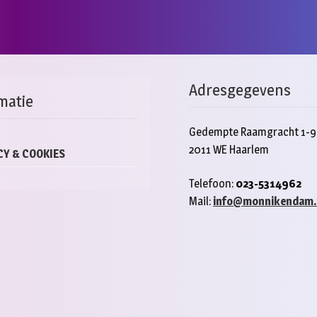
Adresgegevens
matie
Gedempte Raamgracht 1-9
2011 WE Haarlem
CY & COOKIES
Telefoon:
023-5314962
Mail:
info@monnikendam.