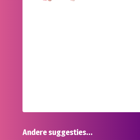
Andere suggesties…