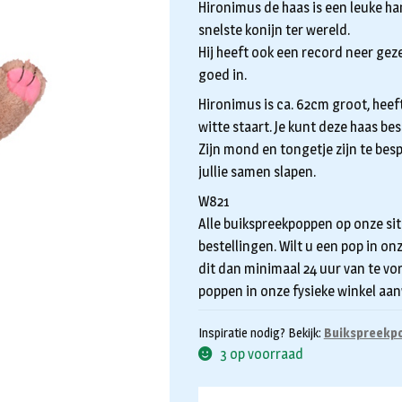
Hironimus de haas is een leuke han
snelste konijn ter wereld.
Hij heeft ook een record neer gezet
goed in.
Hironimus is ca. 62cm groot, heef
witte staart. Je kunt deze haas be
Zijn mond en tongetje zijn te bes
jullie samen slapen.
W821
Alle buikspreekpoppen op onze sit
bestellingen. Wilt u een pop in on
dit dan minimaal 24 uur van te vo
poppen in onze fysieke winkel aan
Inspiratie nodig? Bekijk:
Buikspreekpo
3 op voorraad