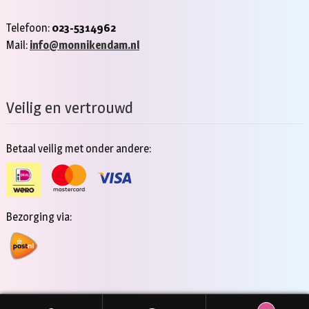
Telefoon:
023-5314962
Mail:
info@monnikendam.nl
Veilig en vertrouwd
Betaal veilig met onder andere:
Bezorging via: