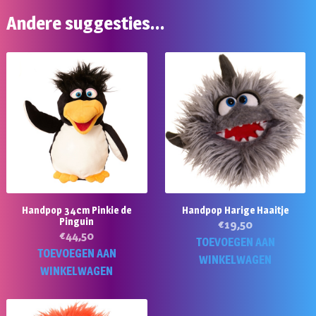
Andere suggesties…
Handpop 34cm Pinkie de
Handpop Harige Haaitje
Pinguin
€
19,50
€
44,50
TOEVOEGEN AAN
TOEVOEGEN AAN
WINKELWAGEN
WINKELWAGEN