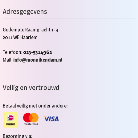
Adresgegevens
Gedempte Raamgracht 1-9
2011 WE Haarlem
Telefoon:
023-5314962
Mail:
info@monnikendam.nl
Veilig en vertrouwd
Betaal veilig met onder andere:
Bezorging via: