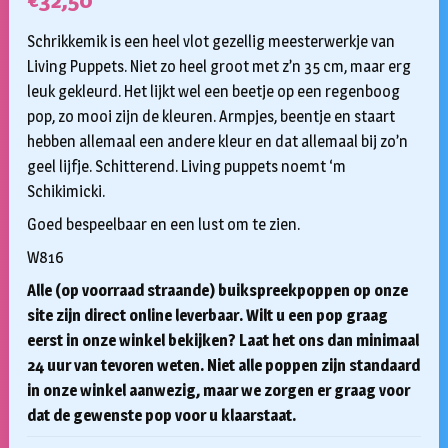
€
32,50
Schrikkemik is een heel vlot gezellig meesterwerkje van
Living Puppets. Niet zo heel groot met z’n 35 cm, maar erg
leuk gekleurd. Het lijkt wel een beetje op een regenboog
pop, zo mooi zijn de kleuren. Armpjes, beentje en staart
hebben allemaal een andere kleur en dat allemaal bij zo’n
geel lijfje. Schitterend. Living puppets noemt ‘m
Schikimicki.
Goed bespeelbaar en een lust om te zien.
W816
Alle (op voorraad straande) buikspreekpoppen op onze
site zijn direct online leverbaar. Wilt u een pop graag
eerst in onze winkel bekijken? Laat het ons dan minimaal
24 uur van tevoren weten. Niet alle poppen zijn standaard
in onze winkel aanwezig, maar we zorgen er graag voor
dat de gewenste pop voor u klaarstaat.