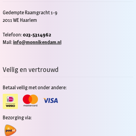
Gedempte Raamgracht 1-9
2011 WE Haarlem
Telefoon:
023-5314962
Mail:
info@monnikendam.nl
Veilig en vertrouwd
Betaal veilig met onder andere:
Bezorging via: