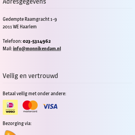
Adresgegevens
Gedempte Raamgracht 1-9
2011 WE Haarlem
Telefoon:
023-5314962
Mail:
info@monnikendam.nl
Veilig en vertrouwd
Betaal veilig met onder andere:
Bezorging via: