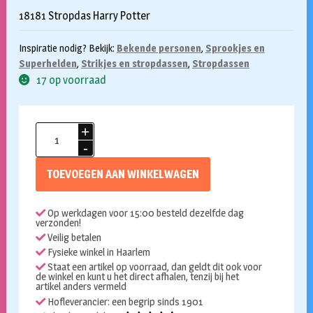
18181 Stropdas Harry Potter
Inspiratie nodig? Bekijk:
Bekende personen
,
Sprookjes en
Superhelden
,
Strikjes en stropdassen
,
Stropdassen
17 op voorraad
Harry
Potter
stropdas
TOEVOEGEN AAN WINKELWAGEN
aantal
Op werkdagen voor 15:00 besteld dezelfde dag
verzonden!
Veilig betalen
Fysieke winkel in Haarlem
Staat een artikel op voorraad, dan geldt dit ook voor
de winkel en kunt u het direct afhalen, tenzij bij het
artikel anders vermeld
Hofleverancier: een begrip sinds 1901