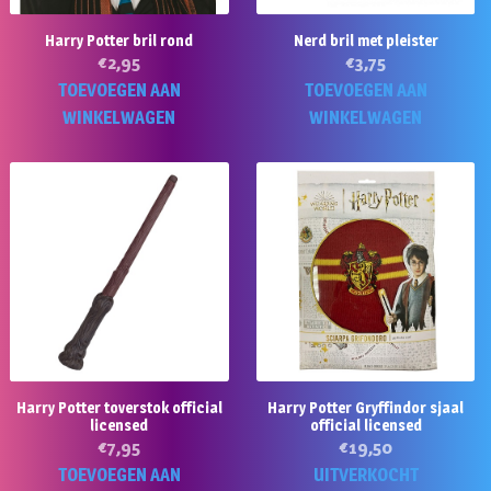
Harry Potter bril rond
Nerd bril met pleister
€
2,95
€
3,75
TOEVOEGEN AAN
TOEVOEGEN AAN
WINKELWAGEN
WINKELWAGEN
Harry Potter toverstok official
Harry Potter Gryffindor sjaal
licensed
official licensed
€
7,95
€
19,50
TOEVOEGEN AAN
UITVERKOCHT