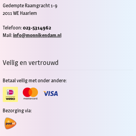
Gedempte Raamgracht 1-9
2011 WE Haarlem
Telefoon:
023-5314962
Mail:
info@monnikendam.nl
Veilig en vertrouwd
Betaal veilig met onder andere:
Bezorging via: