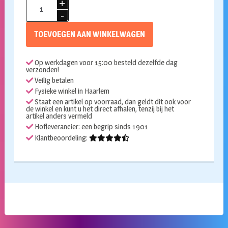
Hawaii
krans
blauw
TOEVOEGEN AAN WINKELWAGEN
aantal
Op werkdagen voor 15:00 besteld dezelfde dag
verzonden!
Veilig betalen
Fysieke winkel in Haarlem
Staat een artikel op voorraad, dan geldt dit ook voor
de winkel en kunt u het direct afhalen, tenzij bij het
artikel anders vermeld
Hofleverancier: een begrip sinds 1901
Klantbeoordeling: