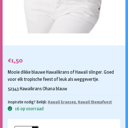
€
1,50
Mooie dikke blauwe Hawaiikrans of Hawaii slinger. Goed
voor elk tropische feest of leuk als weggevertje.
52343 Hawaïkrans Ohana blauw
Inspiratie nodig? Bekijk:
Hawaii kransen
,
Hawaii themafeest
16 op voorraad