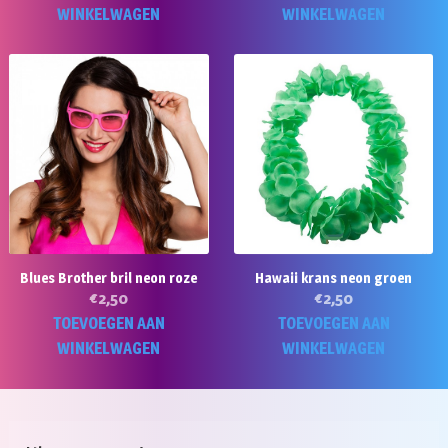
WINKELWAGEN
WINKELWAGEN
Blues Brother bril neon roze
Hawaii krans neon groen
€
2,50
€
2,50
TOEVOEGEN AAN
TOEVOEGEN AAN
WINKELWAGEN
WINKELWAGEN