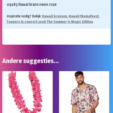
09183 Hawai krans neon roze
Inspiratie nodig? Bekijk:
Hawaii kransen
,
Hawaii themafeest
,
Toppers in concert 2026 The Summer is Magic Edition
Andere suggesties…