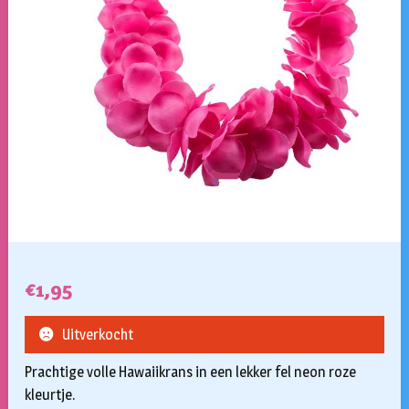
€
1,95
Uitverkocht
Prachtige volle Hawaiikrans in een lekker fel neon roze
kleurtje.