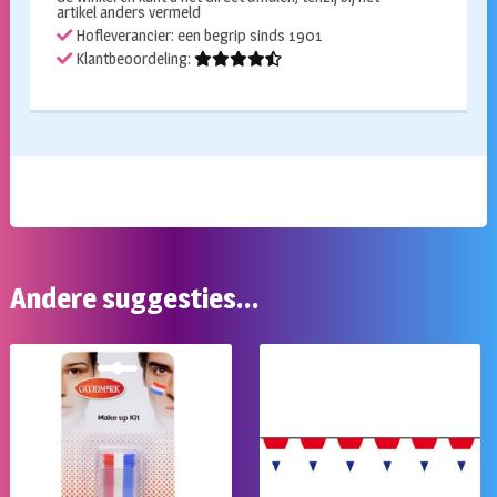
artikel anders vermeld
Hofleverancier: een begrip sinds 1901
Klantbeoordeling:
Andere suggesties…