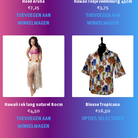
Hoed Aruba
Hawaii rokje veelkleurig 45cm
€
7,25
€
3,75
TOEVOEGEN AAN
TOEVOEGEN AAN
WINKELWAGEN
WINKELWAGEN
Hawaii rok lang naturel 80cm
Blouse Tropicana
€
4,50
€
16,50
Di
TOEVOEGEN AAN
OPTIES SELECTEREN
p
WINKELWAGEN
he