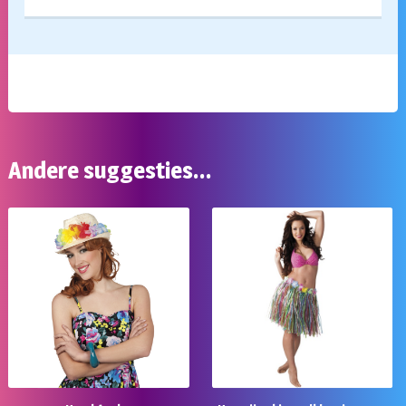
Andere suggesties…