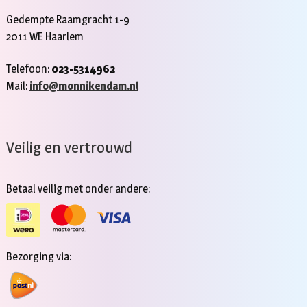
Gedempte Raamgracht 1-9
2011 WE Haarlem
Telefoon:
023-5314962
Mail:
info@monnikendam.nl
Veilig en vertrouwd
Betaal veilig met onder andere:
Bezorging via: