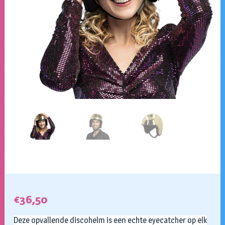
€
36,50
Deze opvallende discohelm is een echte eyecatcher op elk