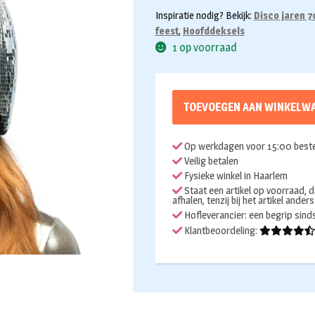
Inspiratie nodig? Bekijk:
Disco jaren 7
feest
,
Hoofddeksels
1 op voorraad
TOEVOEGEN AAN WINKELW
Op werkdagen voor 15:00 beste
Veilig betalen
Fysieke winkel in Haarlem
Staat een artikel op voorraad, d
afhalen, tenzij bij het artikel ander
Hofleverancier: een begrip sin
Klantbeoordeling: