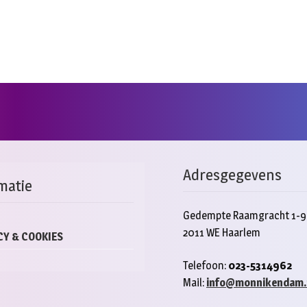
Adresgegevens
matie
Gedempte Raamgracht 1-9
2011 WE Haarlem
CY & COOKIES
Telefoon:
023-5314962
Mail:
info@monnikendam.