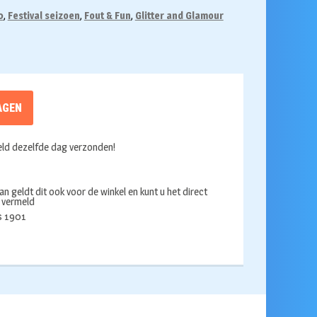
0
,
Festival seizoen
,
Fout & Fun
,
Glitter and Glamour
AGEN
ld dezelfde dag verzonden!
an geldt dit ook voor de winkel en kunt u het direct
s vermeld
ds 1901