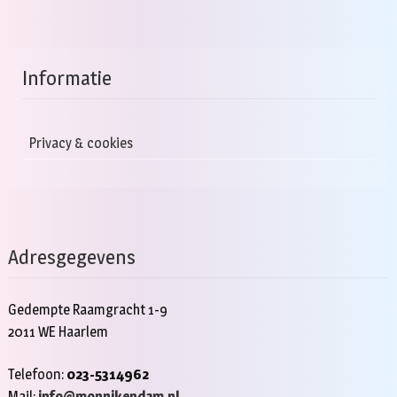
Informatie
Privacy & cookies
Adresgegevens
Gedempte Raamgracht 1-9
2011 WE Haarlem
Telefoon:
023-5314962
Mail:
info@monnikendam.nl