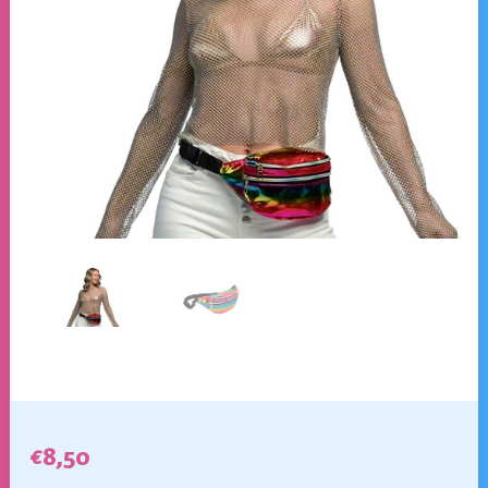
€
8,50