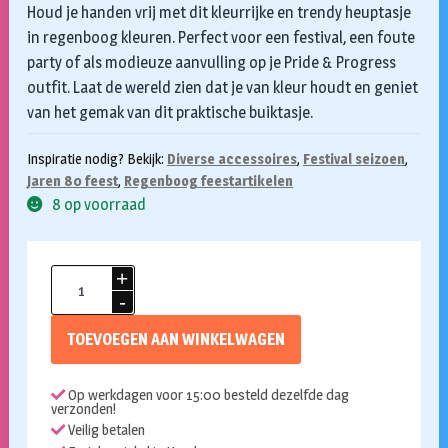
Houd je handen vrij met dit kleurrijke en trendy heuptasje
in regenboog kleuren. Perfect voor een festival, een foute
party of als modieuze aanvulling op je Pride & Progress
outfit. Laat de wereld zien dat je van kleur houdt en geniet
van het gemak van dit praktische buiktasje.
Inspiratie nodig? Bekijk:
Diverse accessoires
,
Festival seizoen
,
Jaren 80 feest
,
Regenboog feestartikelen
8 op voorraad
Heuptasje
holo
regenboog
TOEVOEGEN AAN WINKELWAGEN
aantal
Op werkdagen voor 15:00 besteld dezelfde dag
verzonden!
Veilig betalen