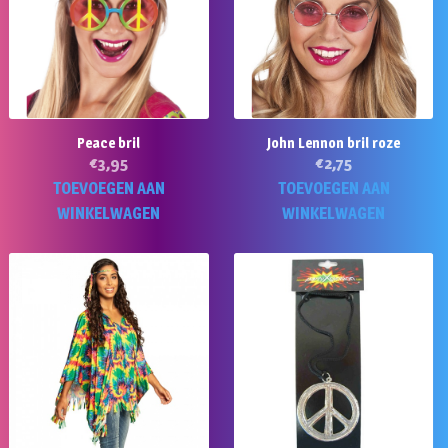
Peace bril
John Lennon bril roze
€
3,95
€
2,75
TOEVOEGEN AAN
TOEVOEGEN AAN
WINKELWAGEN
WINKELWAGEN