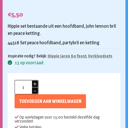
€
5,50
Hippie set bestaande uit een hoofdband, john lennon bril
en peace ketting.
44518 Set peace hoofdband, partybril en ketting
Inspiratie nodig? Bekijk:
Hippie jaren 60 feest
,
Verkleedsets
13 op voorraad
Hippie
set
aantal
TOEVOEGEN AAN WINKELWAGEN
Op werkdagen voor 15:00 besteld dezelfde dag
verzonden!
Veilig betalen