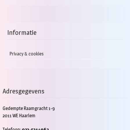
Informatie
Privacy & cookies
Adresgegevens
Gedempte Raamgracht 1-9
2011 WE Haarlem
Telefoon:
023-5314962