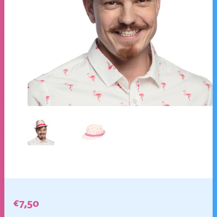
€
7,50