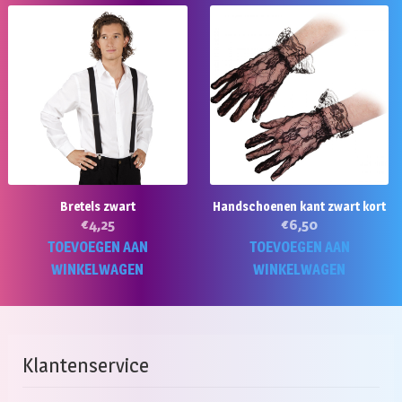
Bretels zwart
Handschoenen kant zwart kort
€
4,25
€
6,50
TOEVOEGEN AAN
TOEVOEGEN AAN
WINKELWAGEN
WINKELWAGEN
Klantenservice