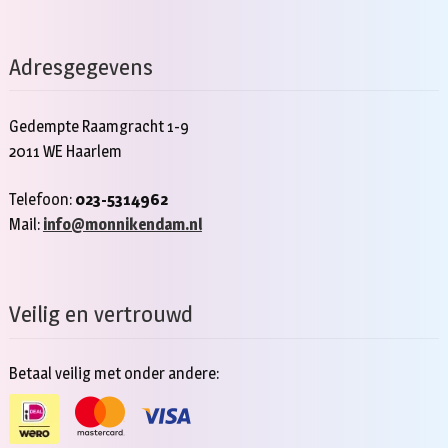
Adresgegevens
Gedempte Raamgracht 1-9
2011 WE Haarlem
Telefoon:
023-5314962
Mail:
info@monnikendam.nl
Veilig en vertrouwd
Betaal veilig met onder andere: