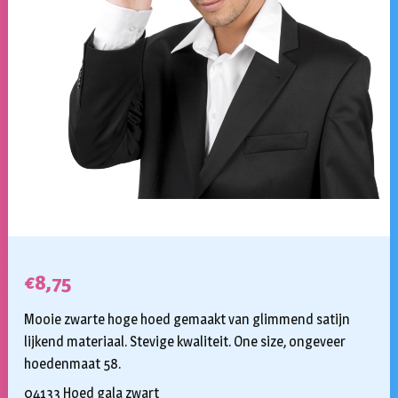
€
8,75
Mooie zwarte hoge hoed gemaakt van glimmend satijn
lijkend materiaal. Stevige kwaliteit. One size, ongeveer
hoedenmaat 58.
04133 Hoed gala zwart