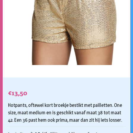
€
13,50
Hotpants, oftewel kort broekje bestikt met pailletten. One
size, maat medium en is geschikt vanaf maat 38 tot maat
42. Een 36 past hem ook prima, maar dan zit hij iets losser.