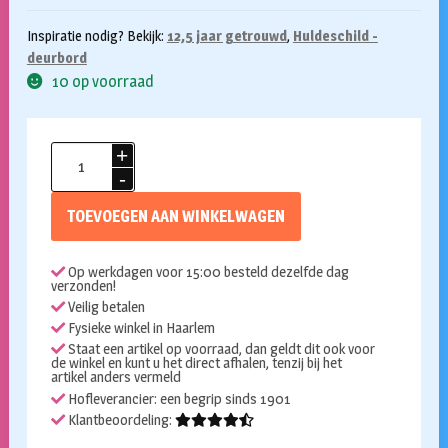
Inspiratie nodig? Bekijk:
12,5 jaar getrouwd
,
Huldeschild -
deurbord
10 op voorraad
Huldeschild
12,5
jaar
TOEVOEGEN AAN WINKELWAGEN
getrouwd
aantal
Op werkdagen voor 15:00 besteld dezelfde dag
verzonden!
Veilig betalen
Fysieke winkel in Haarlem
Staat een artikel op voorraad, dan geldt dit ook voor
de winkel en kunt u het direct afhalen, tenzij bij het
artikel anders vermeld
Hofleverancier: een begrip sinds 1901
Klantbeoordeling: