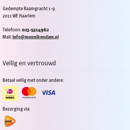
Gedempte Raamgracht 1-9
2011 WE Haarlem
Telefoon:
023-5314962
Mail:
info@monnikendam.nl
Veilig en vertrouwd
Betaal veilig met onder andere:
Bezorging via: