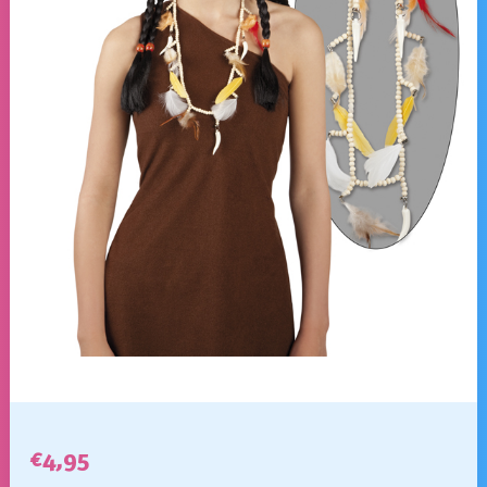
€
4,95