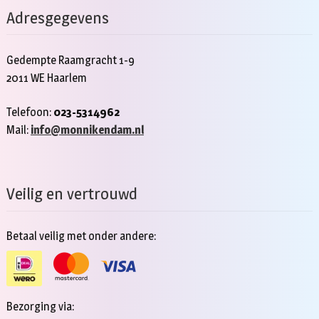
Adresgegevens
Gedempte Raamgracht 1-9
2011 WE Haarlem
Telefoon:
023-5314962
Mail:
info@monnikendam.nl
Veilig en vertrouwd
Betaal veilig met onder andere:
Bezorging via: