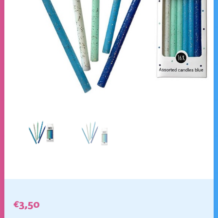
€
3,50