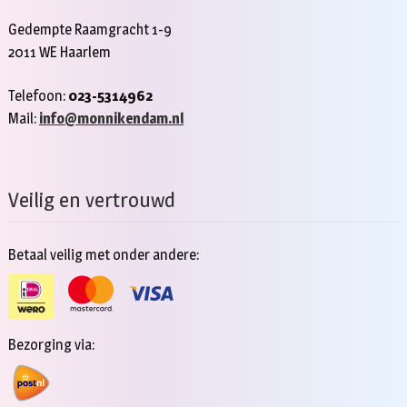
Gedempte Raamgracht 1-9
2011 WE Haarlem
Telefoon:
023-5314962
Mail:
info@monnikendam.nl
Veilig en vertrouwd
Betaal veilig met onder andere:
Bezorging via: