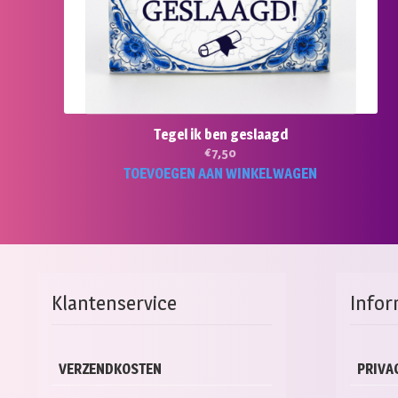
Tegel ik ben geslaagd
€
7,50
TOEVOEGEN AAN WINKELWAGEN
Klantenservice
Infor
VERZENDKOSTEN
PRIVA