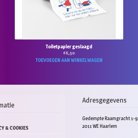
Toiletpapier geslaagd
€
6,50
TOEVOEGEN AAN WINKELWAGEN
Adresgegevens
matie
Gedempte Raamgracht 1-9
2011 WE Haarlem
CY & COOKIES