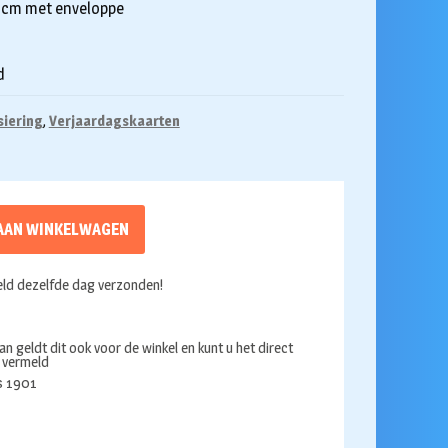
3 cm met enveloppe
d
siering
,
Verjaardagskaarten
AAN WINKELWAGEN
ld dezelfde dag verzonden!
an geldt dit ook voor de winkel en kunt u het direct
s vermeld
ds 1901