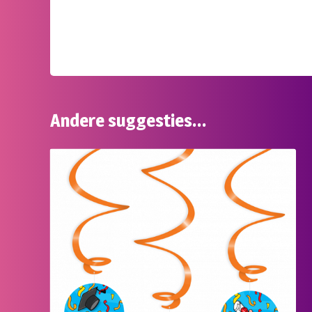
Andere suggesties…