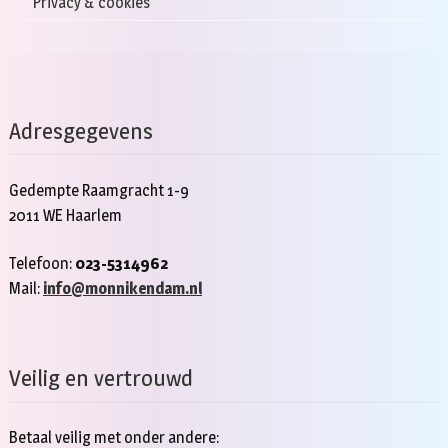
Privacy & cookies
Adresgegevens
Gedempte Raamgracht 1-9
2011 WE Haarlem
Telefoon:
023-5314962
Mail:
info@monnikendam.nl
Veilig en vertrouwd
Betaal veilig met onder andere: