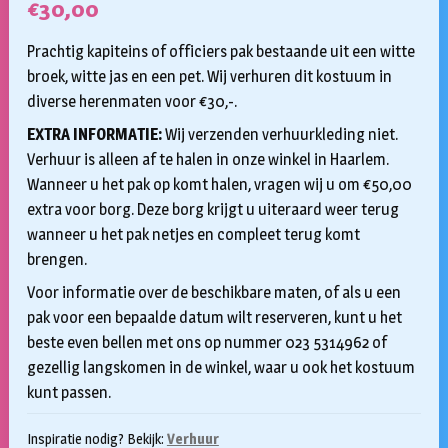
€
30,00
Prachtig kapiteins of officiers pak bestaande uit een witte
broek, witte jas en een pet. Wij verhuren dit kostuum in
diverse herenmaten voor €30,-.
EXTRA INFORMATIE:
Wij verzenden verhuurkleding niet.
Verhuur is alleen af te halen in onze winkel in Haarlem.
Wanneer u het pak op komt halen, vragen wij u om €50,00
extra voor borg. Deze borg krijgt u uiteraard weer terug
wanneer u het pak netjes en compleet terug komt
brengen.
Voor informatie over de beschikbare maten, of als u een
pak voor een bepaalde datum wilt reserveren, kunt u het
beste even bellen met ons op nummer 023 5314962 of
gezellig langskomen in de winkel, waar u ook het kostuum
kunt passen.
Inspiratie nodig? Bekijk:
Verhuur