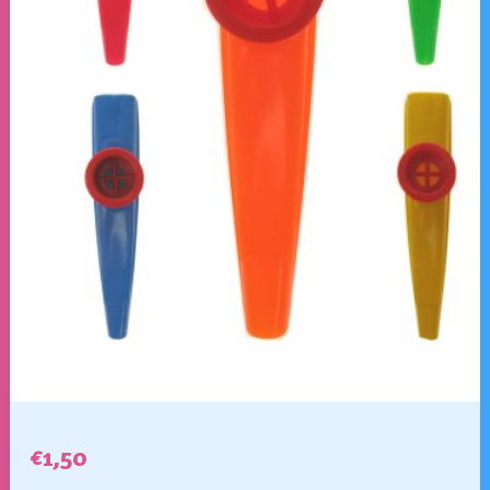
€
1,50