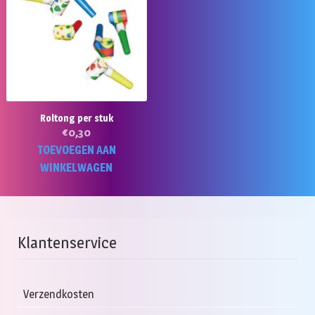
Roltong per stuk
€
0,30
TOEVOEGEN AAN
WINKELWAGEN
Klantenservice
Verzendkosten