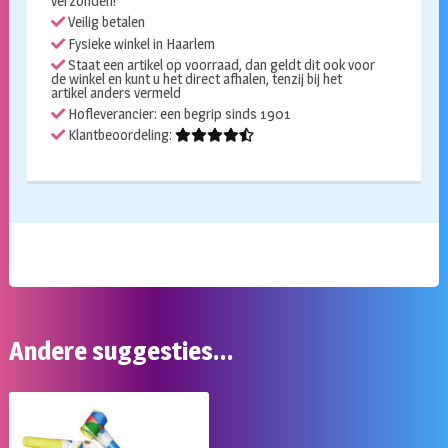
verzonden!
Veilig betalen
Fysieke winkel in Haarlem
Staat een artikel op voorraad, dan geldt dit ook voor
de winkel en kunt u het direct afhalen, tenzij bij het
artikel anders vermeld
Hofleverancier: een begrip sinds 1901
Klantbeoordeling:
Andere suggesties…