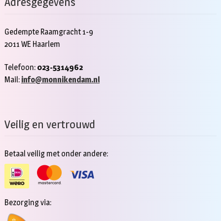
Adresgegevens
Gedempte Raamgracht 1-9
2011 WE Haarlem
Telefoon:
023-5314962
Mail:
info@monnikendam.nl
Veilig en vertrouwd
Betaal veilig met onder andere:
Bezorging via: