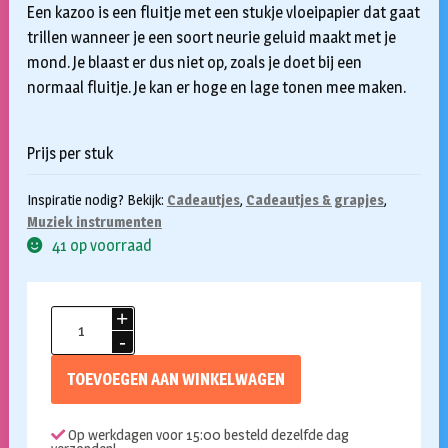
Een kazoo is een fluitje met een stukje vloeipapier dat gaat
trillen wanneer je een soort neurie geluid maakt met je
mond. Je blaast er dus niet op, zoals je doet bij een
normaal fluitje. Je kan er hoge en lage tonen mee maken.
Prijs per stuk
Inspiratie nodig? Bekijk:
Cadeautjes
,
Cadeautjes & grapjes
,
Muziek instrumenten
41 op voorraad
Kazoo
aantal
TOEVOEGEN AAN WINKELWAGEN
Op werkdagen voor 15:00 besteld dezelfde dag