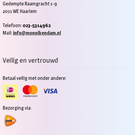
Gedempte Raamgracht 1-9
2011 WE Haarlem
Telefoon:
023-5314962
Mail:
info@monnikendam.nl
Veilig en vertrouwd
Betaal veilig met onder andere:
Bezorging via: