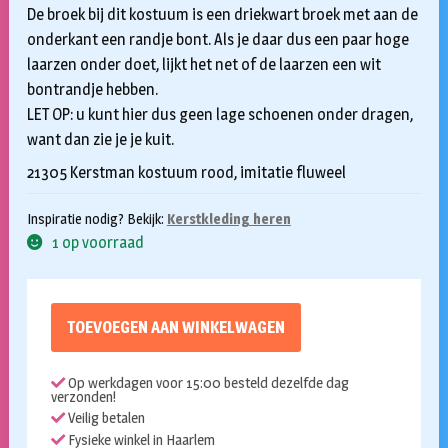
De broek bij dit kostuum is een driekwart broek met aan de
onderkant een randje bont. Als je daar dus een paar hoge
laarzen onder doet, lijkt het net of de laarzen een wit
bontrandje hebben.
LET OP: u kunt hier dus geen lage schoenen onder dragen,
want dan zie je je kuit.
21305 Kerstman kostuum rood, imitatie fluweel
Inspiratie nodig? Bekijk:
Kerstkleding heren
1 op voorraad
TOEVOEGEN AAN WINKELWAGEN
Op werkdagen voor 15:00 besteld dezelfde dag
verzonden!
Veilig betalen
Fysieke winkel in Haarlem