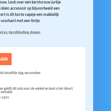
ouw. Leuk over een kerstvrouw jurkje
 klein accessoir op bijvoorbeeld een
ert is dit korte capeje een makkelijk
e voorkant met een lintje.
oires
,
Kerstkleding dames
AGEN
ld dezelfde dag verzonden!
an geldt dit ook voor de winkel en kunt u het direct
s vermeld
ds 1901