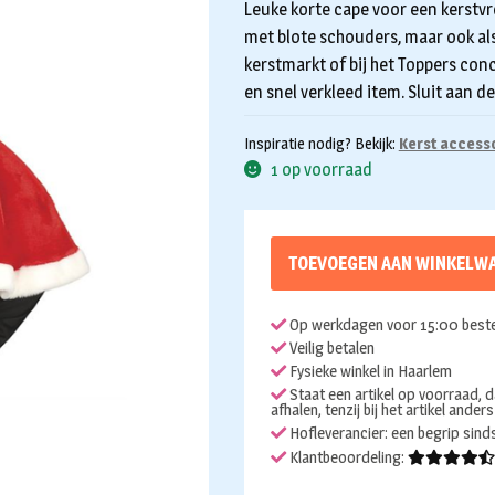
Leuke korte cape voor een kerstvr
met blote schouders, maar ook als
kerstmarkt of bij het Toppers conc
en snel verkleed item. Sluit aan d
Inspiratie nodig? Bekijk:
Kerst access
1 op voorraad
TOEVOEGEN AAN WINKELW
Op werkdagen voor 15:00 beste
Veilig betalen
Fysieke winkel in Haarlem
Staat een artikel op voorraad, d
afhalen, tenzij bij het artikel ander
Hofleverancier: een begrip sin
Klantbeoordeling: