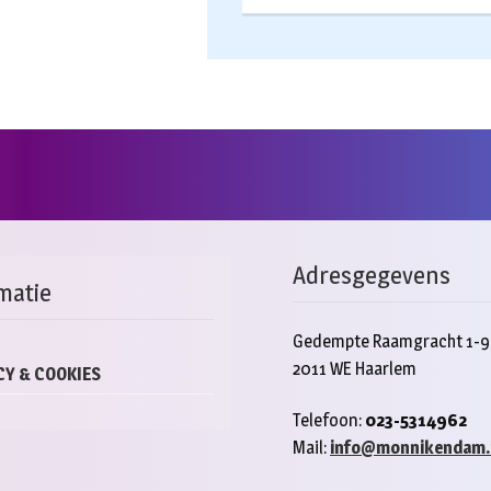
Adresgegevens
matie
Gedempte Raamgracht 1-9
2011 WE Haarlem
CY & COOKIES
Telefoon:
023-5314962
Mail:
info@monnikendam.