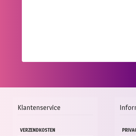
Klantenservice
Infor
VERZENDKOSTEN
PRIVA