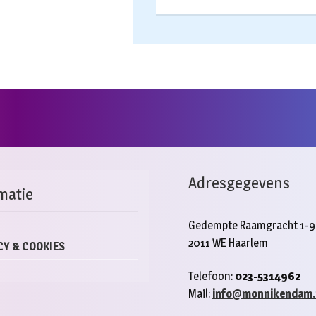
Adresgegevens
matie
Gedempte Raamgracht 1-9
2011 WE Haarlem
CY & COOKIES
Telefoon:
023-5314962
Mail:
info@monnikendam.