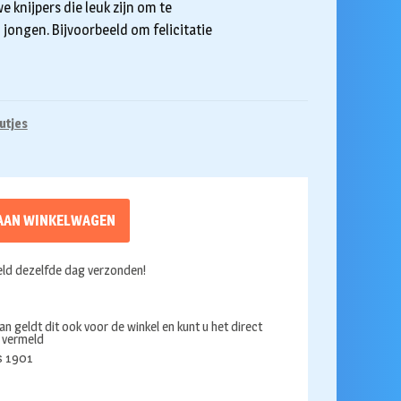
e knijpers die leuk zijn om te
 jongen. Bijvoorbeeld om felicitatie
utjes
AAN WINKELWAGEN
ld dezelfde dag verzonden!
an geldt dit ook voor de winkel en kunt u het direct
s vermeld
ds 1901