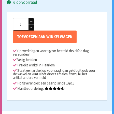
6 op voorraad
Koksmuts
chef
aantal
TOEVOEGEN AAN WINKELWAGEN
Op werkdagen voor 15:00 besteld dezelfde dag
verzonden!
Veilig betalen
Fysieke winkel in Haarlem
Staat een artikel op voorraad, dan geldt dit ook voor
de winkel en kunt u het direct afhalen, tenzij bij het
artikel anders vermeld
Hofleverancier: een begrip sinds 1901
Klantbeoordeling: