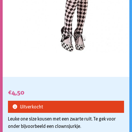
€
4,50
Uitverkocht
Leuke one size kousen met een zwarte ruit. Te gek voor
onder bijvoorbeeld een clownsjurkje.