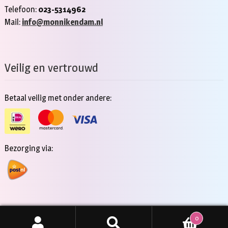
Telefoon:
023-5314962
Mail:
info@monnikendam.nl
Veilig en vertrouwd
Betaal veilig met onder andere:
Bezorging via:
0
Copyright 2026 - Jan Monnikendam