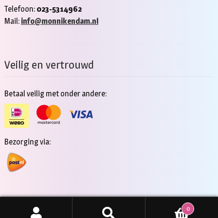
Telefoon:
023-5314962
Mail:
info@monnikendam.nl
Veilig en vertrouwd
Betaal veilig met onder andere:
Bezorging via:
0
Copyright 2026 - Jan Monnikendam